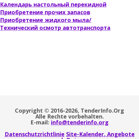
Календарь настольный перекидной
Приобретение прочих запасов
Приобретение жидкого мыла/
Технический осмотр автотранспорта
Copyright © 2016-2026, TenderInfo.Org
Alle Rechte vorbehalten.
E-mail:
info@tenderinfo.org
Datenschutzrichtlinie
Site-Kalender. Angebote