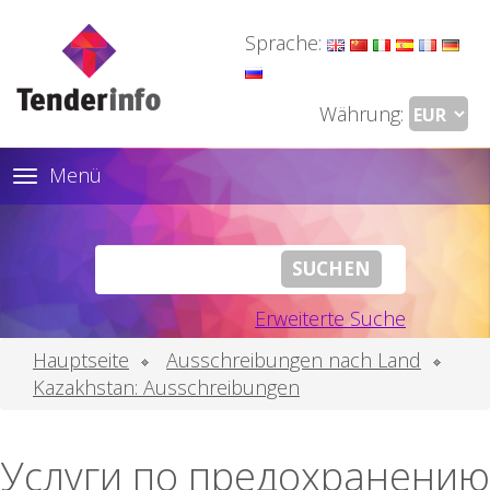
Sprache:
Währung:
Menü
Toggle
navigation
Erweiterte Suche
Hauptseite
Ausschreibungen nach Land
Kazakhstan: Ausschreibungen
Услуги по предохранению