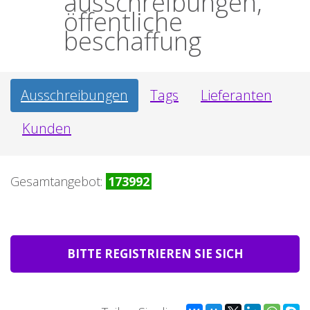
ausschreibungen,
öffentliche
beschaffung
Ausschreibungen
Tags
Lieferanten
Kunden
Gesamtangebot:
173992
BITTE REGISTRIEREN SIE SICH