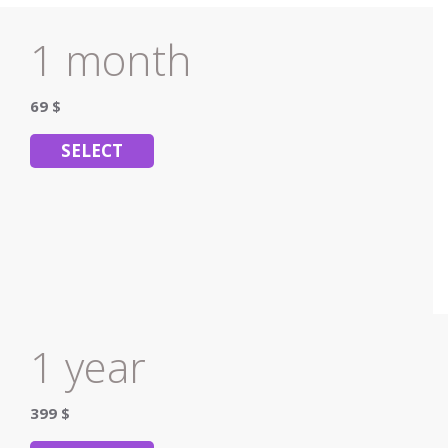
1 month
69 $
SELECT
1 year
399 $