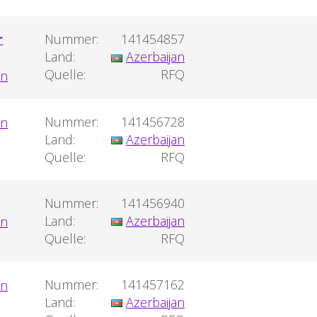
r
Nummer:
141454857
Land:
Azerbaijan
Quelle:
RFQ
Nummer:
141456728
Land:
Azerbaijan
Quelle:
RFQ
Nummer:
141456940
Land:
Azerbaijan
Quelle:
RFQ
Nummer:
141457162
Land:
Azerbaijan