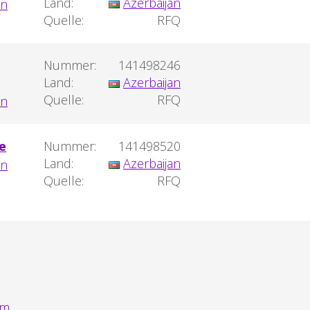
Land:
Azerbaijan
Quelle:
RFQ
Nummer:
141498246
Land:
Azerbaijan
Quelle:
RFQ
e
Nummer:
141498520
Land:
Azerbaijan
Quelle:
RFQ
m.