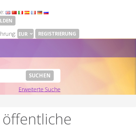
e:
LDEN
hrung:
REGISTRIERUNG
Erweiterte Suche
öffentliche