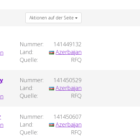
Aktionen auf der Seite
Nummer:
141449132
Land:
Azerbaijan
Quelle:
RFQ
ty
Nummer:
141450529
Land:
Azerbaijan
Quelle:
RFQ
r
Nummer:
141450607
Land:
Azerbaijan
Quelle:
RFQ