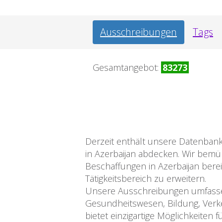
Ausschreibungen
Tags
Gesamtangebot:
83273
Derzeit enthält unsere Datenbank
in Azerbaijan abdecken. Wir bem
Beschaffungen in Azerbaijan bere
Tätigkeitsbereich zu erweitern.
Unsere Ausschreibungen umfassen
Gesundheitswesen, Bildung, Verke
bietet einzigartige Möglichkeite