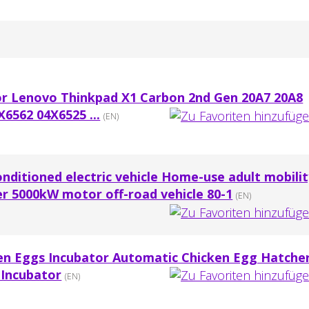
r Lenovo Thinkpad X1 Carbon 2nd Gen 20A7 20A8
6562 04X6525 ...
(EN)
conditioned electric vehicle Home-use adult mobili
er 5000kW motor off-road vehicle 80-1
(EN)
ken Eggs Incubator Automatic Chicken Egg Hatche
 Incubator
(EN)