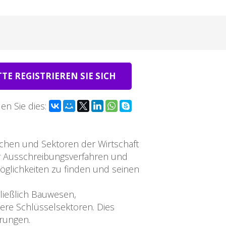
TTE REGISTRIEREN SIE SICH
len Sie dies:
chen und Sektoren der Wirtschaft
r Ausschreibungsverfahren und
öglichkeiten zu finden und seinen
ließlich Bauwesen,
ere Schlüsselsektoren. Dies
erungen.