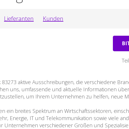
Lieferanten
Kunden
BI
Tei
 83273 aktive Ausschreibungen, die verschiedene Bran
ühen uns, umfassende und aktuelle Informationen übe
itzustellen, um Ihrem Unternehmen zu helfen, neue M
 ein breites Spektrum an Wirtschaftssektoren, einsch
hr, Energie, IT und Telekommunikation sowie viele and
n für Unternehmen verschiedener Größen und Spezialisi