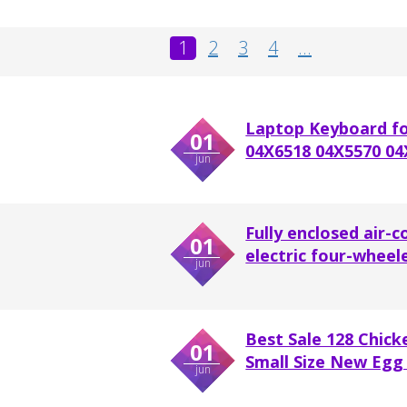
1
2
3
4
...
Laptop Keyboard fo
01
04X6518 04X5570 04X
jun
Fully enclosed air-
01
electric four-wheel
jun
Best Sale 128 Chic
01
Small Size New Egg
jun