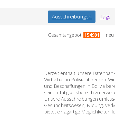
Ausschreibungen
Tags
Gesamtangebot:
154991
+ ne
Derzeit enthält unsere Datenban
Wirtschaft in Bolivia abdecken.
und Beschaffungen in Bolivia ber
seinen Tätigkeitsbereich zu erweit
Unsere Ausschreibungen umfassen
Gesundheitswesen, Bildung, Verke
bietet einzigartige Möglichkeite