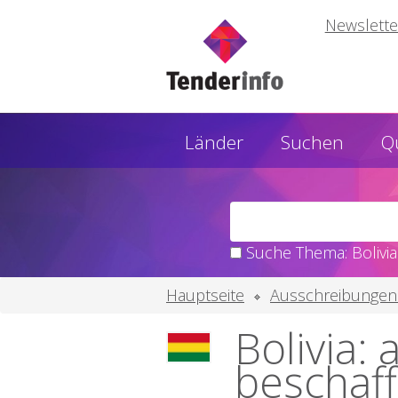
Newslette
Länder
Suchen
Q
Suche Thema: Bolivia
Hauptseite
Ausschreibungen
Bolivia:
beschaf