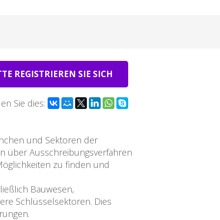
TTE REGISTRIEREN SIE SICH
len Sie dies:
anchen und Sektoren der
nen über Ausschreibungsverfahren
öglichkeiten zu finden und
ließlich Bauwesen,
ere Schlüsselsektoren. Dies
erungen.