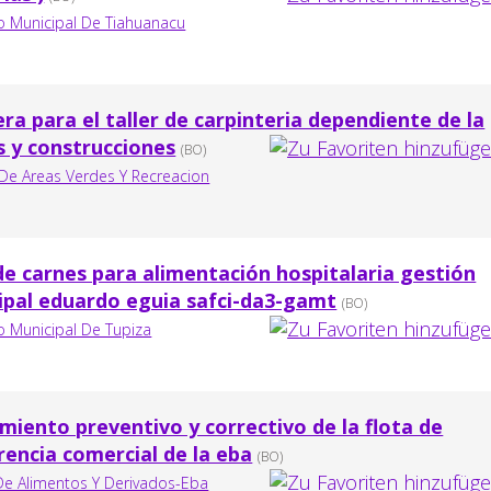
 Municipal De Tiahuanacu
ra para el taller de carpinteria dependiente de la
s y construcciones
(BO)
De Areas Verdes Y Recreacion
e carnes para alimentación hospitalaria gestión
ipal eduardo eguia safci-da3-gamt
(BO)
 Municipal De Tupiza
miento preventivo y correctivo de la flota de
rencia comercial de la eba
(BO)
De Alimentos Y Derivados-Eba