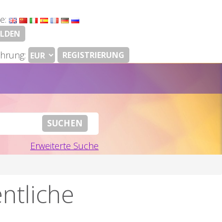
e:
LDEN
hrung:
REGISTRIERUNG
Erweiterte Suche
entliche