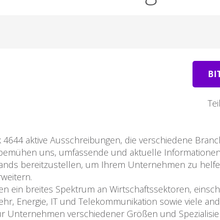
BI
Tei
 4644 aktive Ausschreibungen, die verschiedene Branc
 bemühen uns, umfassende und aktuelle Informatione
ands bereitzustellen, um Ihrem Unternehmen zu helfe
rweitern.
 ein breites Spektrum an Wirtschaftssektoren, einsch
hr, Energie, IT und Telekommunikation sowie viele and
n für Unternehmen verschiedener Größen und Spezialisi