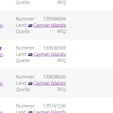
Quelle:
RFQ
Nummer:
139586694
Land:
Cayman Islands
Quelle:
RFQ
r
Nummer:
139636509
Land:
Cayman Islands
Quelle:
RFQ
Nummer:
139638560
Land:
Cayman Islands
Quelle:
RFQ
h
Nummer:
139741036
Land:
Cayman Islands