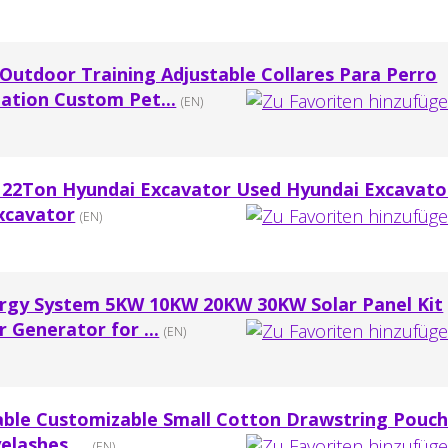
utdoor Training Adjustable Collares Para Perro
ation Custom Pet...
(EN)
 22Ton Hyundai Excavator Used Hyundai Excavato
xcavator
(EN)
rgy System 5KW 10KW 20KW 30KW Solar Panel Kit
r Generator for ...
(EN)
lable Customizable Small Cotton Drawstring Pouc
elashes ...
(EN)