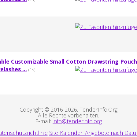
lable Customizable Small Cotton Drawstring Pouc
elashes ...
(EN)
Copyright © 2016-2026, TenderInfo.Org
Alle Rechte vorbehalten.
E-mail:
info@tenderinfo.org
tenschutzrichtlinie
Site-Kalender. Angebote nach Datu