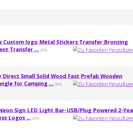
rs Custom logo Metal Stickers Transfer Bronzing
nt Transfer ...
(EN)
y Direct Small Solid Wood Fast Prefab Wooden
ngle for Camping ...
(EN)
Neon Sign LED Light Bar-USB/Plug Powered 2-Yea
ss Logos ...
(EN)