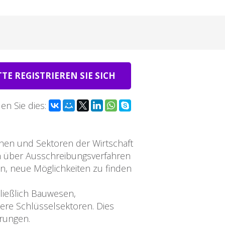
TTE REGISTRIEREN SIE SICH
len Sie dies:
hen und Sektoren der Wirtschaft
n über Ausschreibungsverfahren
n, neue Möglichkeiten zu finden
ließlich Bauwesen,
ere Schlüsselsektoren. Dies
erungen.