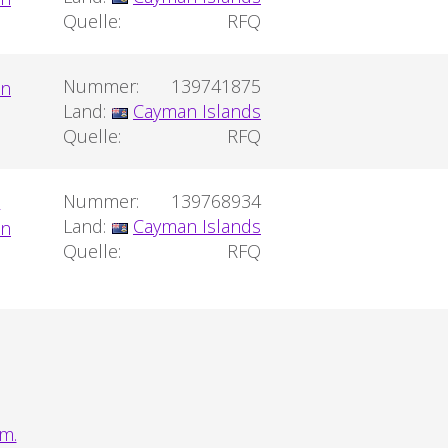
Quelle:
RFQ
Nummer:
139741875
Land:
Cayman Islands
Quelle:
RFQ
h
Nummer:
139768934
Land:
Cayman Islands
Quelle:
RFQ
m.