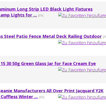
uminum Long Strip LED Black Light Fixtures
amp Lights for ...
(EN)
s Steel Patio Fence Metal Deck Railing Outdoor
(E
15 30 50g Green Glass Jar for Face Cream Eye
nie Manufacturers All Over Print Jacquard Y2K
Cuffless Winter ...
(EN)