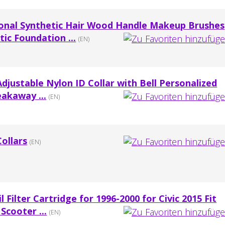
onal Synthetic Hair Wood Handle Makeup Brushes
ic Foundation ...
(EN)
djustable Nylon ID Collar with Bell Personalized
eakaway ...
(EN)
ollars
(EN)
Filter Cartridge for 1996-2000 for Civic 2015 Fit
Scooter ...
(EN)