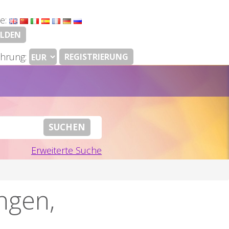
e:
LDEN
hrung:
REGISTRIERUNG
Erweiterte Suche
ngen,