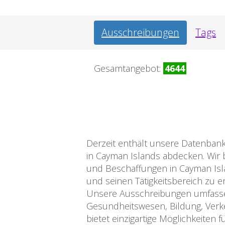
Ausschreibungen
Tags
Gesamtangebot:
4644
Derzeit enthält unsere Datenbank
in Cayman Islands abdecken. Wir
und Beschaffungen in Cayman Isl
und seinen Tätigkeitsbereich zu e
Unsere Ausschreibungen umfassen
Gesundheitswesen, Bildung, Verke
bietet einzigartige Möglichkeite