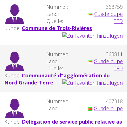
Nummer:
363759
Land:
Guadeloupe
Quelle:
TED
Kunde:
Commune de Trois-Rivières
Nummer:
363811
Land:
Guadeloupe
Quelle:
TED
Kunde:
Communauté d"agglomération du
Nord Grande-Terre
Nummer:
407318
Land:
Guadeloupe
Kunde:
Délégation de service public relative au