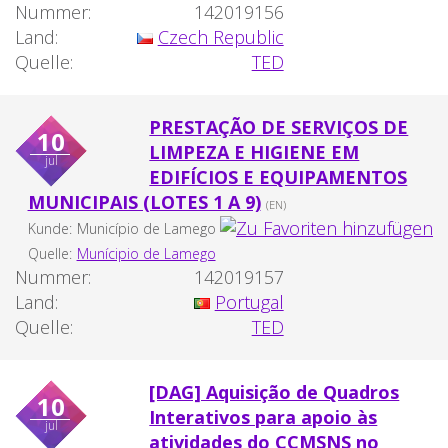
Nummer:
142019156
Land:
Czech Republic
Quelle:
TED
PRESTAÇÃO DE SERVIÇOS DE
10
LIMPEZA E HIGIENE EM
jul
EDIFÍCIOS E EQUIPAMENTOS
MUNICIPAIS (LOTES 1 A 9)
(EN)
Kunde:
Município de Lamego
Quelle:
Munícipio de Lamego
Nummer:
142019157
Land:
Portugal
Quelle:
TED
[DAG] Aquisição de Quadros
10
Interativos para apoio às
jul
atividades do CCMSNS no