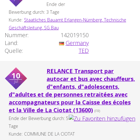
Ende der
Bewerbung durch: 3 Tage
Kunde:
Staatliches Bauamt Erlangen-Nürnberg, Technische
Geschäftsleitung, SG Bau
Nummer:
142019150
Land:
Germany
Quelle:
TED
RELANCE Transport par
10
autocar et bus avec chauffeurs,
jul
d"enfants, d"adolescents,
d"adultes et de personnes retraitées avec
accompagnateurs pour la Caisse des écoles
et la Ville de La Ciotat (13600)
(FR)
Ende der Bewerbung durch: 5
Tage
Kunde:
COMMUNE DE LA CIOTAT