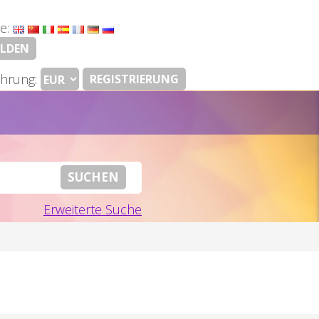
e:
LDEN
hrung:
REGISTRIERUNG
Erweiterte Suche