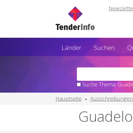
Newslette
Länder
Suchen
Q
Suche Thema: Guade
Hauptseite
Ausschreibungen
Guadelo