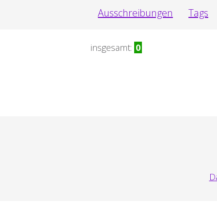
Ausschreibungen
Tags
insgesamt:
0
Da