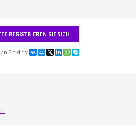
TTE REGISTRIEREN SIE SICH
len Sie dies:
m.