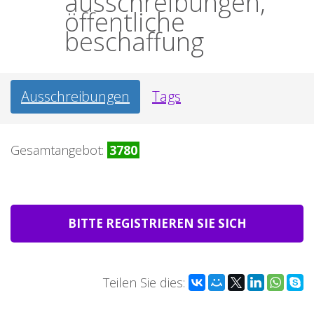
ausschreibungen,
öffentliche
beschaffung
Ausschreibungen
Tags
Gesamtangebot:
3780
BITTE REGISTRIEREN SIE SICH
Teilen Sie dies: