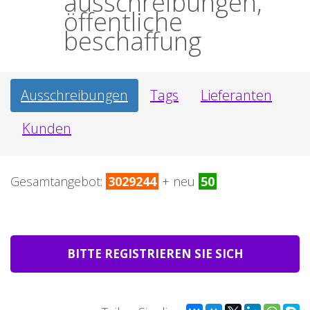
ausschreibungen,
öffentliche
beschaffung
Ausschreibungen
Tags
Lieferanten
Kunden
Gesamtangebot:
3029244
+ neu
50
BITTE REGISTRIEREN SIE SICH