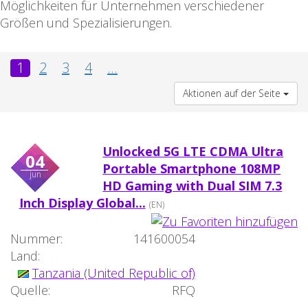
Möglichkeiten für Unternehmen verschiedener
Größen und Spezialisierungen.
1
2
3
4
...
Aktionen auf der Seite
Unlocked 5G LTE CDMA Ultra
04
Portable Smartphone 108MP
jun
HD Gaming with Dual SIM 7.3
Inch Display Global...
(EN)
Nummer:
141600054
Land:
Tanzania (United Republic of)
Quelle:
RFQ