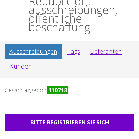
Republic of):
ausschreibungen,
öffentliche
beschaffung
Ausschreibungen
Tags
Lieferanten
Kunden
Gesamtangebot:
110718
BITTE REGISTRIEREN SIE SICH