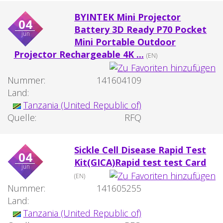
BYINTEK Mini Projector
04
Battery 3D Ready P70 Pocket
jun
Mini Portable Outdoor
Projector Rechargeable 4K ...
(EN)
Nummer:
141604109
Land:
Tanzania (United Republic of)
Quelle:
RFQ
Sickle Cell Disease Rapid Test
04
Kit(GICA)Rapid test test Card
jun
(EN)
Nummer:
141605255
Land:
Tanzania (United Republic of)