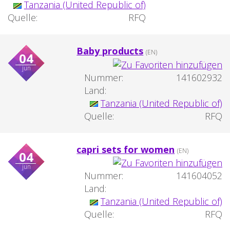
Tanzania (United Republic of)
Quelle:
RFQ
Baby products
(EN)
04
jun
Nummer:
141602932
Land:
Tanzania (United Republic of)
Quelle:
RFQ
capri sets for women
(EN)
04
jun
Nummer:
141604052
Land:
Tanzania (United Republic of)
Quelle:
RFQ