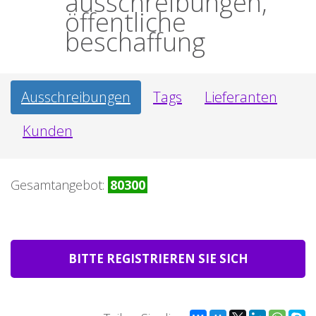
ausschreibungen,
öffentliche
beschaffung
Ausschreibungen
Tags
Lieferanten
Kunden
Gesamtangebot:
80300
BITTE REGISTRIEREN SIE SICH