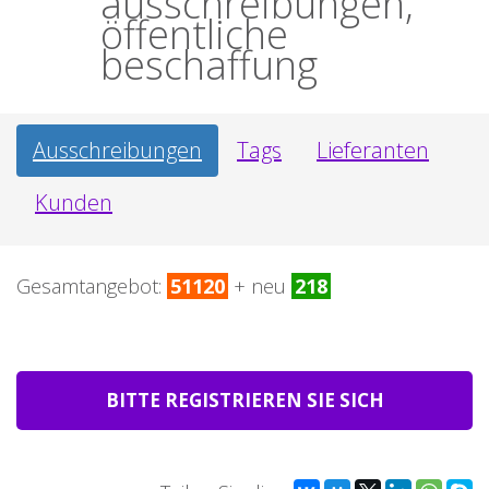
ausschreibungen,
öffentliche
beschaffung
Ausschreibungen
Tags
Lieferanten
Kunden
Gesamtangebot:
51120
+ neu
218
BITTE REGISTRIEREN SIE SICH